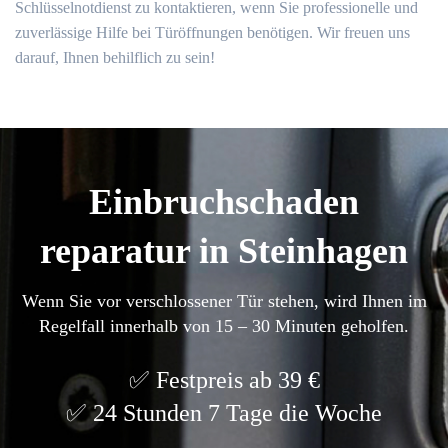
Schlüsselnotdienst zu kontaktieren, wenn Sie professionelle und
zuverlässige Hilfe bei Türöffnungen benötigen. Wir freuen uns
darauf, Ihnen behilflich zu sein!
Einbruchschaden
reparatur in Steinhagen
Wenn Sie vor verschlossener Tür stehen, wird Ihnen im
Regelfall innerhalb von 15 – 30 Minuten geholfen.
Festpreis ab 39 €
24 Stunden 7 Tage die Woche