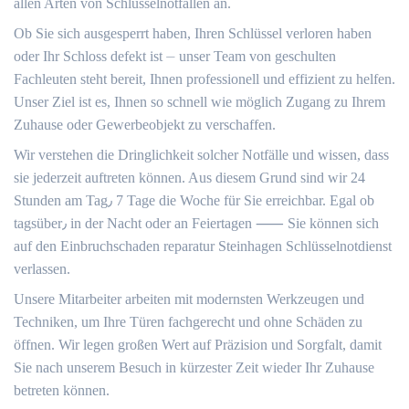
allen Arten von Schlüsselnotfällen an.
Ob Sie sich ausgesperrt haben, Ihren Schlüssel verloren haben
oder Ihr Schloss defekt ist ⏤ unser Team von geschulten
Fachleuten steht bereit, Ihnen professionell und effizient zu helfen.​
Unser Ziel ist es, Ihnen so schnell wie möglich Zugang zu Ihrem
Zuhause oder Gewerbeobjekt zu verschaffen.​
Wir verstehen die Dringlichkeit solcher Notfälle und wissen, dass
sie jederzeit auftreten können. Aus diesem Grund sind wir 24
Stunden am Tag٫ 7 Tage die Woche für Sie erreichbar.​ Egal ob
tagsüber٫ in der Nacht oder an Feiertagen ⸺ Sie können sich
auf den Einbruchschaden reparatur Steinhagen Schlüsselnotdienst
verlassen.​
Unsere Mitarbeiter arbeiten mit modernsten Werkzeugen und
Techniken, um Ihre Türen fachgerecht und ohne Schäden zu
öffnen.​ Wir legen großen Wert auf Präzision und Sorgfalt, damit
Sie nach unserem Besuch in kürzester Zeit wieder Ihr Zuhause
betreten können.​