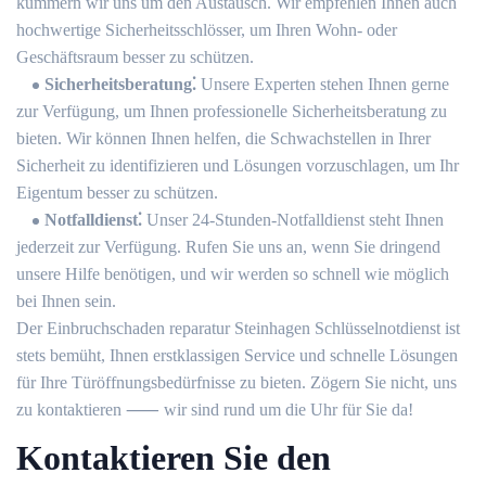
kümmern wir uns um den Austausch.​ Wir empfehlen Ihnen auch
hochwertige Sicherheitsschlösser, um Ihren Wohn- oder
Geschäftsraum besser zu schützen.​
Sicherheitsberatung⁚
Unsere Experten stehen Ihnen gerne
zur Verfügung, um Ihnen professionelle Sicherheitsberatung zu
bieten.​ Wir können Ihnen helfen, die Schwachstellen in Ihrer
Sicherheit zu identifizieren und Lösungen vorzuschlagen, um Ihr
Eigentum besser zu schützen.​
Notfalldienst⁚
Unser 24-Stunden-Notfalldienst steht Ihnen
jederzeit zur Verfügung.​ Rufen Sie uns an, wenn Sie dringend
unsere Hilfe benötigen, und wir werden so schnell wie möglich
bei Ihnen sein.​
Der Einbruchschaden reparatur Steinhagen Schlüsselnotdienst ist
stets bemüht, Ihnen erstklassigen Service und schnelle Lösungen
für Ihre Türöffnungsbedürfnisse zu bieten.​ Zögern Sie nicht, uns
zu kontaktieren ⸺ wir sind rund um die Uhr für Sie da!​
Kontaktieren Sie den